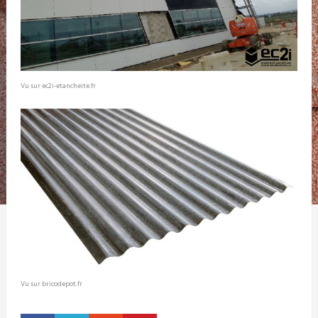
Vu sur ec2i-etancheite.fr
Vu sur bricodepot.fr