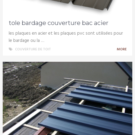
tole bardage couverture bac acier
les plaques en acier et les plaques pvc sont utilisées pour
le bardage ou la …
COUVERTURE DE TOIT
MORE