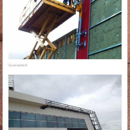
Vu sur axitec.fr