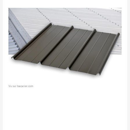
Vu sur bacacier.com