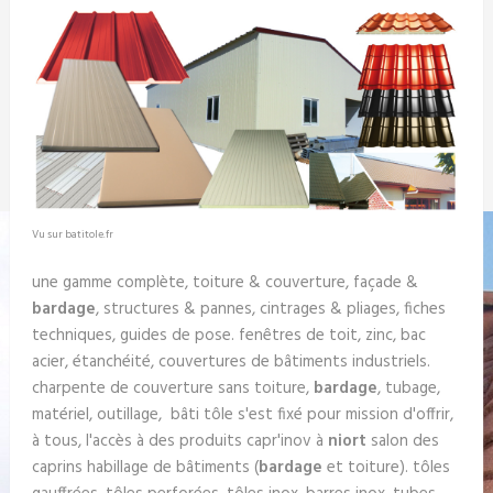
Vu sur batitole.fr
une gamme complète, toiture & couverture, façade &
bardage
, structures & pannes, cintrages & pliages, fiches
techniques, guides de pose. fenêtres de toit, zinc, bac
acier, étanchéité, couvertures de bâtiments industriels.
charpente de couverture sans toiture,
bardage
, tubage,
matériel, outillage, bâti tôle s'est fixé pour mission d'offrir,
à tous, l'accès à des produits capr'inov à
niort
salon des
caprins habillage de bâtiments (
bardage
et toiture). tôles