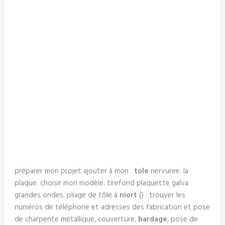
préparer mon projet ajouter à mon .
tole
nervuree. la
plaque. choisir mon modèle. tirefond plaquette galva
grandes ondes. pliage de tôle à
niort
() : trouver les
numéros de téléphone et adresses des fabrication et pose
de charpente métallique, couverture,
bardage
, pose de