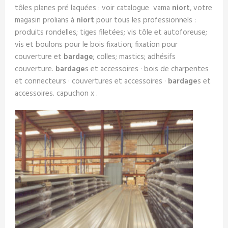
tôles planes pré laquées : voir catalogue vama
niort
, votre
magasin prolians à
niort
pour tous les professionnels :
produits rondelles; tiges filetées; vis tôle et autoforeuse;
vis et boulons pour le bois fixation; fixation pour
couverture et
bardage
; colles; mastics; adhésifs
couverture.
bardage
s et accessoires · bois de charpentes
et connecteurs · couvertures et accessoires ·
bardage
s et
accessoires. capuchon x .