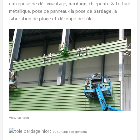
entreprise de désamiantage,
bardage
, charpente & toiture
métallique, pose de panneaux la pose de
bardage
, la
fabrication de pliage et découpe de tôle.
Vu sur axitec.fr
Vu sur 3.bp.blogspot.com