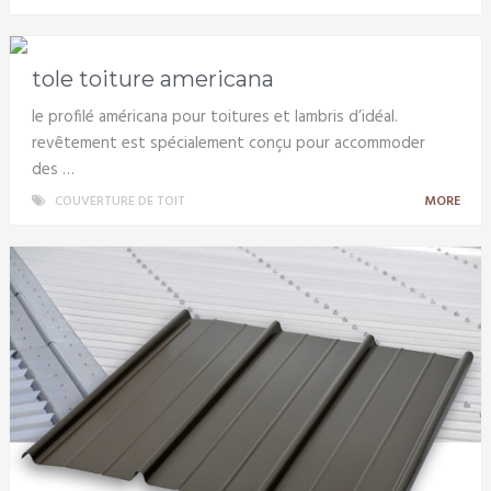
tole toiture americana
le profilé américana pour toitures et lambris d’idéal.
revêtement est spécialement conçu pour accommoder
des …
COUVERTURE DE TOIT
MORE