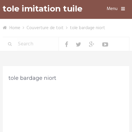
tole imitation tuile
Menu
Home
Couverture de toit
tole bardage niort
tole bardage niort