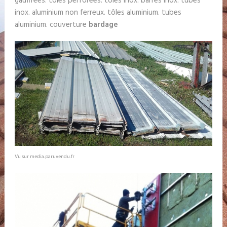
gauffrées. tôles perforées. tôles inox. barres inox. tubes
inox. aluminium non ferreux. tôles aluminium. tubes
aluminium. couverture
bardage
Vu sur media.paruvendu.fr