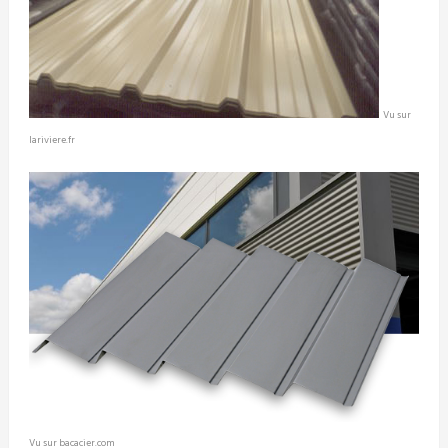
Vu sur
lariviere.fr
Vu sur bacacier.com