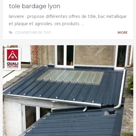
tole bardage lyon
lariviere : propose différentes offres de tôle, bac métallique
et plaque et agricoles. ces produits …
COUVERTURE DE TOIT
MORE