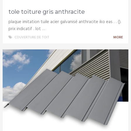
tole toiture gris anthracite
plaque imitation tuile acier galvanisé anthracite iko eas . . ().
prix indicatif . lot …
COUVERTURE DE TOIT
MORE