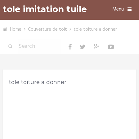
tole imitation tuile
Menu
Home
Couverture de toit
tole toiture a donner
tole toiture a donner