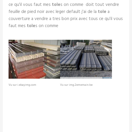
ce qu'il vous faut mes
tole
s on comme doit tout vendre
feuille de pied noir avec leger default j'ai de la
tole
a
couverture a vendre a tres bon prix avec tous ce qu'il vous
faut mes
tole
s on comme
Vu sur i.ebayimg.com
Vu sur img.2ememain.be