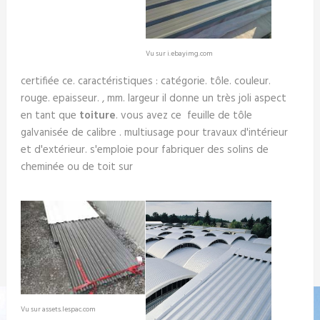
Vu sur i.ebayimg.com
certifiée ce. caractéristiques : catégorie. tôle. couleur.
rouge. epaisseur. , mm. largeur il donne un très joli aspect
en tant que
toiture
. vous avez ce feuille de tôle
galvanisée de calibre . multiusage pour travaux d'intérieur
et d'extérieur. s'emploie pour fabriquer des solins de
cheminée ou de toit sur
Vu sur assets.lespac.com