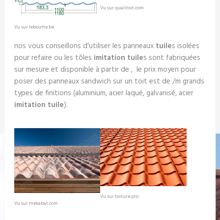
Vu sur qualitoit.com
Vu sur leboutte.be
nos vous conseillons d'utiliser les panneaux
tuile
s isolées
pour refaire ou les tôles
imitation tuile
s sont fabriquées
sur mesure et disponible à partir de , le prix moyen pour
poser des panneaux sandwich sur un toit est de /m grands
types de finitions (aluminium, acier laqué, galvanisé, acier
imitation tuile
).
Vu sur toiture.pro
Vu sur mekabat.com