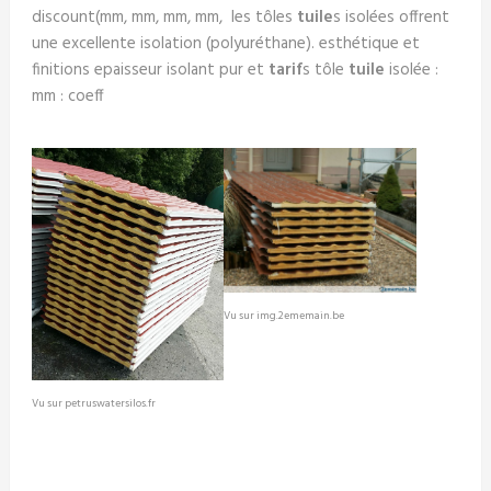
discount(mm, mm, mm, mm, les tôles
tuile
s isolées offrent
une excellente isolation (polyuréthane). esthétique et
finitions epaisseur isolant pur et
tarif
s tôle
tuile
isolée :
mm : coeff
Vu sur img.2ememain.be
Vu sur petruswatersilos.fr