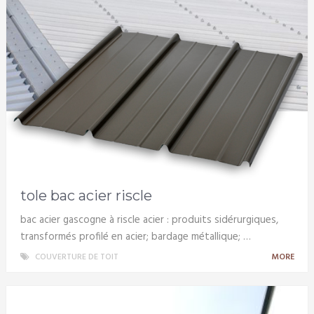
tole bac acier riscle
bac acier gascogne à riscle acier : produits sidérurgiques,
transformés profilé en acier; bardage métallique; …
COUVERTURE DE TOIT
MORE