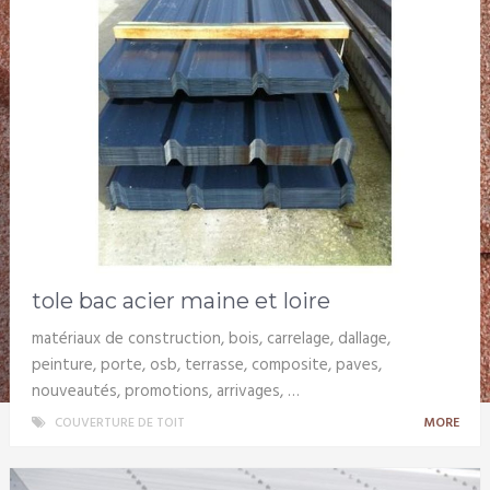
tole bac acier maine et loire
matériaux de construction, bois, carrelage, dallage,
peinture, porte, osb, terrasse, composite, paves,
nouveautés, promotions, arrivages, …
COUVERTURE DE TOIT
MORE