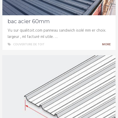
bac acier 60mm
Vu sur qualitoit.com panneau sandwich isolé mm er choix.
largeur , ml facturé ml utile. …
COUVERTURE DE TOIT
MORE