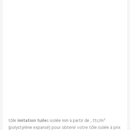
tôle
imitation tuile
s isolée mm à partir de , ttc/m²
(polystyrène expansé) pour obtenir votre tôle isolée à prix