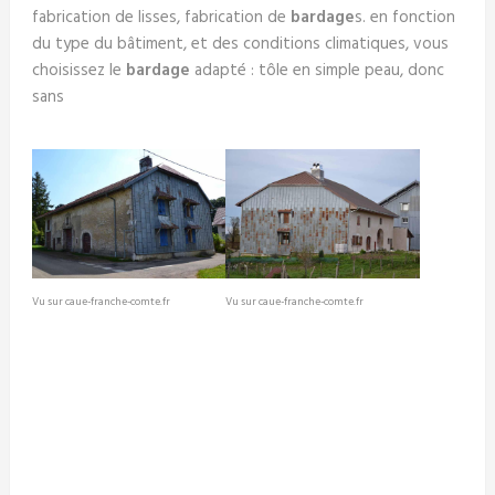
fabrication de lisses, fabrication de
bardage
s. en fonction
du type du bâtiment, et des conditions climatiques, vous
choisissez le
bardage
adapté : tôle en simple peau, donc
sans
Vu sur caue-franche-comte.fr
Vu sur caue-franche-comte.fr