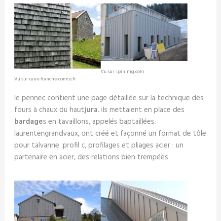
Vu sur i.pinimg.com
Vu sur caue-franche-comte.fr
le pennec contient une page détaillée sur la technique des
fours à chaux du haut
jura
. ils mettaient en place des
bardage
s en tavaillons, appelés baptaillées.
laurentengrandvaux, ont créé et façonné un format de tôle
pour talvanne. profil c, profilages et pliages acier : un
partenaire en acier, des relations bien trempées