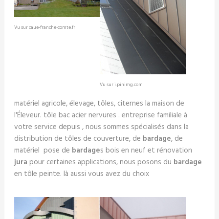
Vu sur caue-franche-comte.fr
Vu sur i.pinimg.com
matériel agricole, élevage, tôles, citernes la maison de
l'Éleveur. tôle bac acier nervures . entreprise familiale à
votre service depuis , nous sommes spécialisés dans la
distribution de tôles de couverture, de
bardage
, de
matériel pose de
bardage
s bois en neuf et rénovation
jura
pour certaines applications, nous posons du
bardage
en tôle peinte. là aussi vous avez du choix