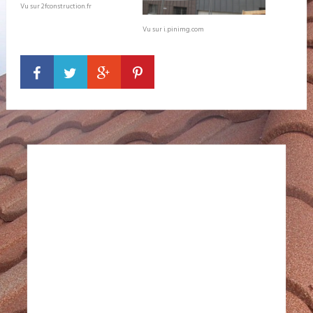
Vu sur 2fconstruction.fr
Vu sur i.pinimg.com