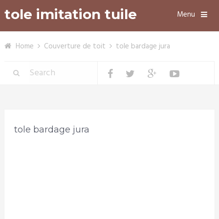
tole imitation tuile
Menu
Home
Couverture de toit
tole bardage jura
tole bardage jura