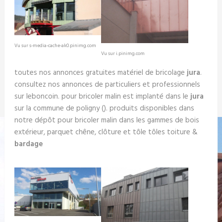
Vu sur s-media-cache-ak0.pinimg.com
Vu sur i.pinimg.com
toutes nos annonces gratuites matériel de bricolage
jura
.
consultez nos annonces de particuliers et professionnels
sur leboncoin. pour bricoler malin est implanté dans le
jura
sur la commune de poligny (). produits disponibles dans
notre dépôt pour bricoler malin dans les gammes de bois
extérieur, parquet chêne, clôture et tôle tôles toiture &
bardage