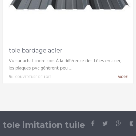
tole bardage acier
Vu sur achat-indre.com À la différence des tôles en acier,
les plaques pvc génèrent peu …
COUVERTURE DE TOIT
MORE
tole imitation tuile