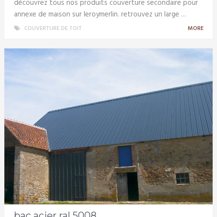
découvrez tous nos produits couverture secondaire pour
annexe de maison sur leroymerlin. retrouvez un large …
COUVERTURE DE TOIT
MORE
bac acier ral 5008