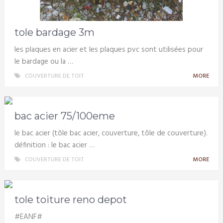
tole bardage 3m
les plaques en acier et les plaques pvc sont utilisées pour
le bardage ou la …
COUVERTURE DE TOIT
MORE
bac acier 75/100eme
le bac acier (tôle bac acier, couverture, tôle de couverture).
définition : le bac acier …
COUVERTURE DE TOIT
MORE
tole toiture reno depot
#EANF#