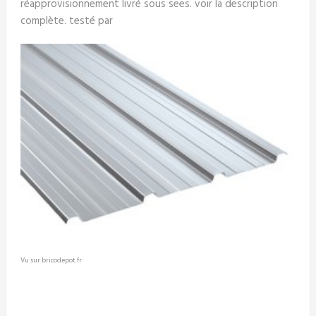
réapprovisionnement livré sous sees. voir la description
complète. testé par
Vu sur bricodepot.fr