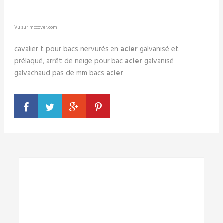
Vu sur mccover.com
cavalier t pour bacs nervurés en
acier
galvanisé et
prélaqué, arrêt de neige pour bac
acier
galvanisé
galvachaud pas de mm bacs
acier