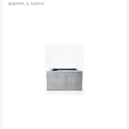
graphite ,x,. batiroc