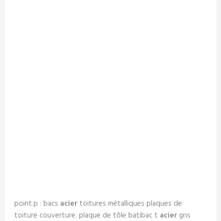
point.p : bacs
acier
toitures métalliques plaques de
toiture couverture. plaque de tôle batibac t
acier
gris