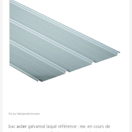
Vu sur batiproduits.com
bac
acier
galvanisé laqué référence : me. en cours de