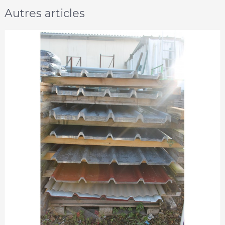
Autres articles