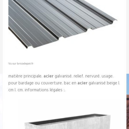
Vu sur bricodepot.fr
matière principale.
acier
galvanisé. relief. nervuré. usage.
pour bardage ou couverture. bac en
acier
galvanisé beige l.
cm l. cm. informations légales :.