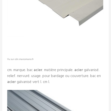
Vu sur cdn.manomano.fr
cm. marque. bac
acier
. matière principale.
acier
galvanisé.
relief. nervuré. usage. pour bardage ou couverture. bac en
acier
galvanisé vert l. cm l.