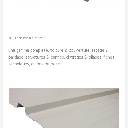
Vu sur delahaye-industries.fr
une gamme complète, toiture & couverture, façade &
bardage, structures & pannes, cintrages & pliages, fiches
techniques, guides de pose.