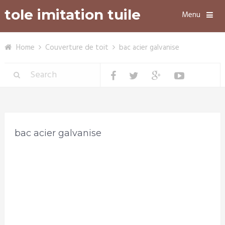
tole imitation tuile
Menu
Home
Couverture de toit
bac acier galvanise
bac acier galvanise