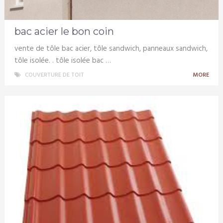
bac acier le bon coin
vente de tôle bac acier, tôle sandwich, panneaux sandwich,
tôle isolée. . tôle isolée bac …
COUVERTURE DE TOIT
MORE