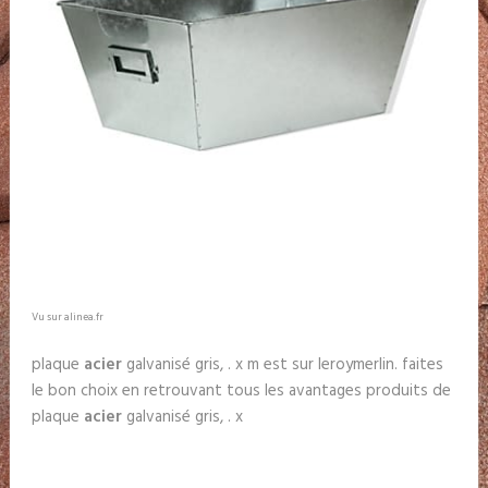
Vu sur alinea.fr
plaque
acier
galvanisé gris, . x m est sur leroymerlin. faites
le bon choix en retrouvant tous les avantages produits de
plaque
acier
galvanisé gris, . x